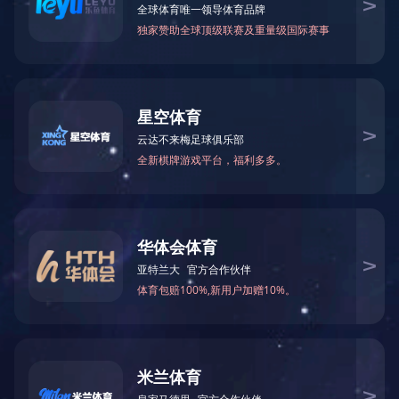
山河建设
山
SHANHE CONSTRUCTION
SH